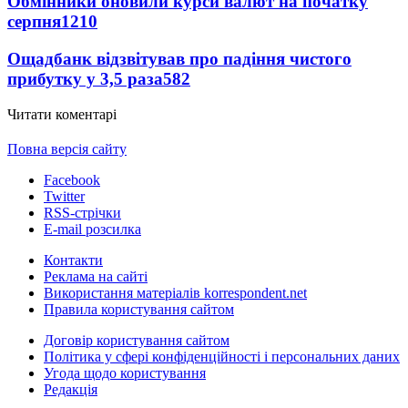
Обмінники оновили курси валют на початку
серпня
1210
Ощадбанк відзвітував про падіння чистого
прибутку у 3,5 раза
582
Читати коментарі
Повна версія сайту
Facebook
Twitter
RSS-стрічки
E-mail розсилка
Контакти
Реклама на сайті
Використання матеріалів korrespondent.net
Правила користування сайтом
Договір користування сайтом
Політика у сфері конфіденційності і персональних даних
Угода щодо користування
Редакція