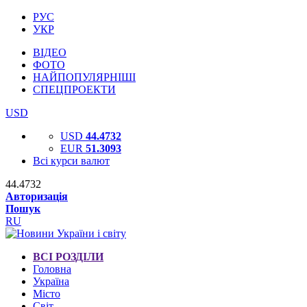
РУС
УКР
ВІДЕО
ФОТО
НАЙПОПУЛЯРНІШІ
СПЕЦПРОЕКТИ
USD
USD
44.4732
EUR
51.3093
Всі курси валют
44.4732
Авторизація
Пошук
RU
ВСІ РОЗДІЛИ
Головна
Україна
Місто
Світ