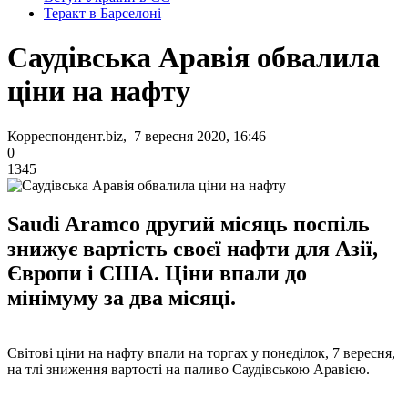
Теракт в Барселоні
Саудівська Аравія обвалила
ціни на нафту
Корреспондент.biz, 7 вересня 2020, 16:46
0
1345
Saudi Aramco другий місяць поспіль
знижує вартість своєї нафти для Азії,
Європи і США. Ціни впали до
мінімуму за два місяці.
Світові ціни на нафту впали на торгах у понеділок, 7 вересня,
на тлі зниження вартості на паливо Саудівською Аравією.