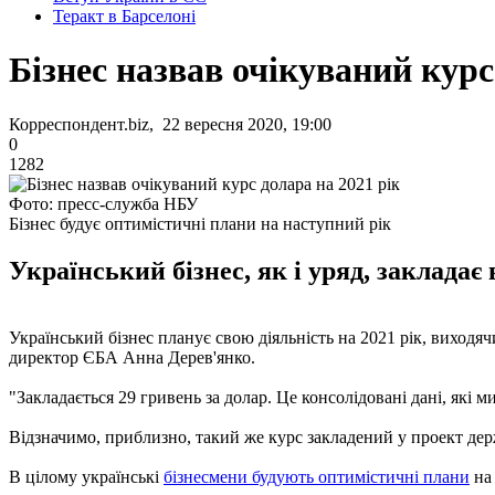
Теракт в Барселоні
Бізнес назвав очікуваний курс
Корреспондент.biz, 22 вересня 2020, 19:00
0
1282
Фото: пресс-служба НБУ
Бізнес будує оптимістичні плани на наступний рік
Український бізнес, як і уряд, закладає
Український бізнес планує свою діяльність на 2021 рік, виходячи
директор ЄБА Анна Дерев'янко.
"Закладається 29 гривень за долар. Це консолідовані дані, які м
Відзначимо, приблизно, такий же курс закладений у проект дер
В цілому українські
бізнесмени будують оптимістичні плани
на 