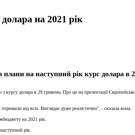
 долара на 2021 рік
 в плани на наступний рік курс долара в 
 з курсу долара в 29 гривень. Про це на презентації Європейської
и отримали від всіх. Виглядає дуже реалістично", - сказала вона.
жбюджету на 2021 рік.
наступний рік.