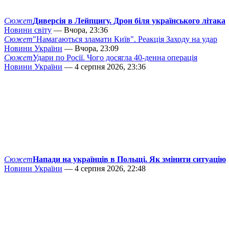
Сюжет
Диверсія в Лейпцигу. Дрон біля українського літака
Новини світу
— Вчора, 23:36
Сюжет
"Намагаються зламати Київ". Реакція Заходу на удар
Новини України
— Вчора, 23:09
Сюжет
Удари по Росії. Чого досягла 40-денна операція
Новини України
— 4 серпня 2026, 23:36
Сюжет
Напади на українців в Польщі. Як змінити ситуацію
Новини України
— 4 серпня 2026, 22:48