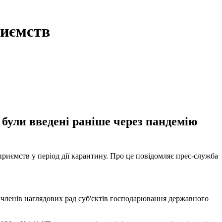
риємств
були введені раніше через пандемію
приємств у період дії карантину. Про це повідомляє прес-служба
а членів наглядових рад суб'єктів господарювання державного