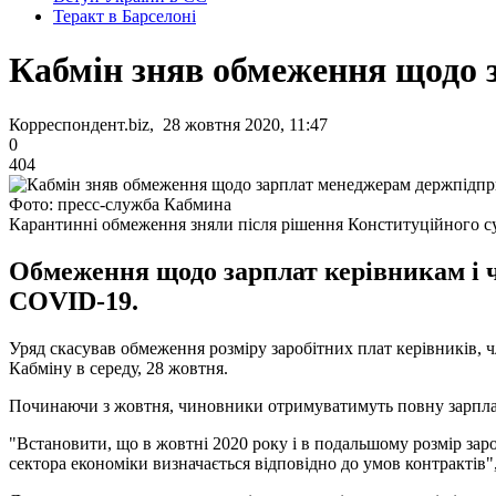
Теракт в Барселоні
Кабмін зняв обмеження щодо 
Корреспондент.biz, 28 жовтня 2020, 11:47
0
404
Фото: пресс-служба Кабмина
Карантинні обмеження зняли після рішення Конституційного с
Обмеження щодо зарплат керівникам і ч
COVID-19.
Уряд скасував обмеження розміру заробітних плат керівників, ч
Кабміну в середу, 28 жовтня.
Починаючи з жовтня, чиновники отримуватимуть повну зарпла
"Встановити, що в жовтні 2020 року і в подальшому розмір заро
сектора економіки визначається відповідно до умов контрактів",