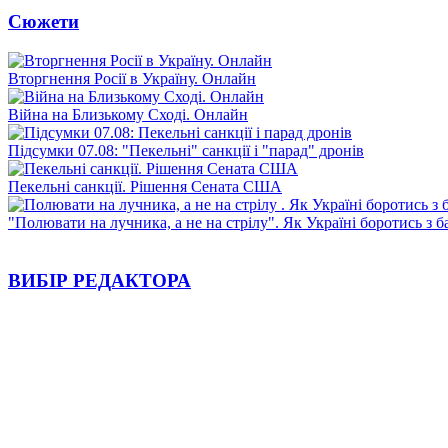
Сюжети
Вторгнення Росії в Україну. Онлайн
Війна на Близькому Сході. Онлайн
Підсумки 07.08: "Пекельні" санкції і "парад" дронів
Пекельні санкції. Рішення Сената США
"Полювати на лучника, а не на стрілу". Як Україні боротись з 
ВИБІР РЕДАКТОРА