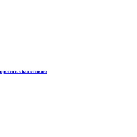
боротись з балістикою