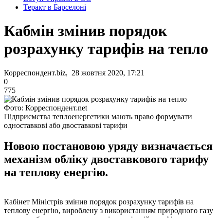
Теракт в Барселоні
Кабмін змінив порядок
розрахунку тарифів на тепло
Корреспондент.biz, 28 жовтня 2020, 17:21
0
775
Фото: Корреспондент.net
Підприємства теплоенергетики мають право формувати
одноставкові або двоставкові тарифи
Новою постановою уряду визначається
механізм обліку двоставкового тарифу
на теплову енергію.
Кабінет Міністрів змінив порядок розрахунку тарифів на
теплову енергію, вироблену з використанням природного газу