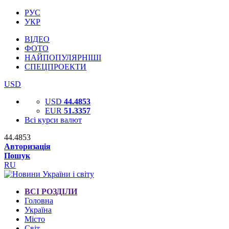
РУС
УКР
ВІДЕО
ФОТО
НАЙПОПУЛЯРНІШІ
СПЕЦПРОЕКТИ
USD
USD
44.4853
EUR
51.3357
Всі курси валют
44.4853
Авторизація
Пошук
RU
ВСІ РОЗДІЛИ
Головна
Україна
Місто
Світ