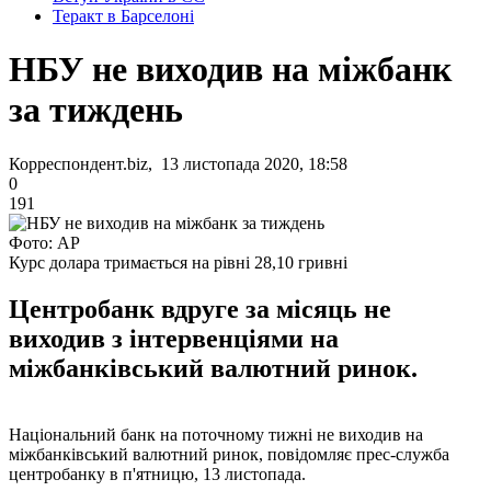
Теракт в Барселоні
НБУ не виходив на міжбанк
за тиждень
Корреспондент.biz, 13 листопада 2020, 18:58
0
191
Фото: AP
Курс долара тримається на рівні 28,10 гривні
Центробанк вдруге за місяць не
виходив з інтервенціями на
міжбанківський валютний ринок.
Національний банк на поточному тижні не виходив на
міжбанківський валютний ринок, повідомляє прес-служба
центробанку в п'ятницю, 13 листопада.