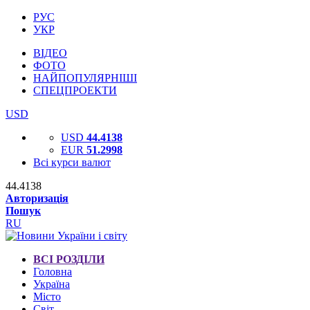
РУС
УКР
ВІДЕО
ФОТО
НАЙПОПУЛЯРНІШІ
СПЕЦПРОЕКТИ
USD
USD
44.4138
EUR
51.2998
Всі курси валют
44.4138
Авторизація
Пошук
RU
ВСІ РОЗДІЛИ
Головна
Україна
Місто
Світ