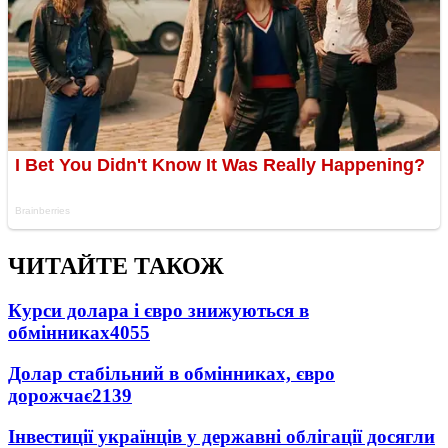
ЧИТАЙТЕ ТАКОЖ
Курси долара і євро знижуються в
обмінниках
4055
Долар стабільний в обмінниках, євро
дорожчає
2139
Інвестиції українців у державні облігації досягли