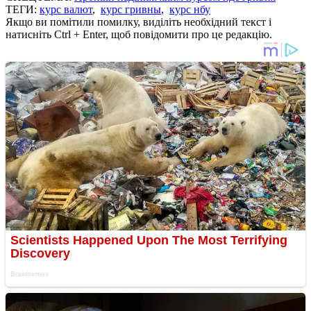
ТЕГИ:
курс валют
,
курс гривны
,
курс нбу
Якщо ви помітили помилку, виділіть необхідний текст і
натисніть Ctrl + Enter, щоб повідомити про це редакцію.