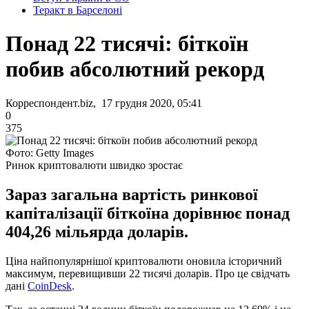
Теракт в Барселоні
Понад 22 тисячі: біткоїн
побив абсолютний рекорд
Корреспондент.biz, 17 грудня 2020, 05:41
0
375
Фото: Getty Images
Ринок криптовалюти швидко зростає
Зараз загальна вартість ринкової
капіталізації біткоїна дорівнює понад
404,26 мільярда доларів.
Ціна найпопулярнішої криптовалюти оновила історичний
максимум, перевищивши 22 тисячі доларів. Про це свідчать
дані
CoinDesk
.