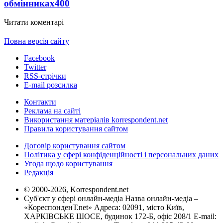
обмінниках
400
Читати коментарі
Повна версія сайту
Facebook
Twitter
RSS-стрічки
E-mail розсилка
Контакти
Реклама на сайті
Використання матеріалів korrespondent.net
Правила користування сайтом
Договір користування сайтом
Політика у сфері конфіденційності і персональних даних
Угода щодо користування
Редакція
© 2000-2026, Korrespondent.net
Суб'єкт у сфері онлайн-медіа Назва онлайн-медіа –
«КореспонденТ.net» Адреса: 02091, місто Київ,
ХАРКІВСЬКЕ ШОСЕ, будинок 172-Б, офіс 208/1 E-mail: