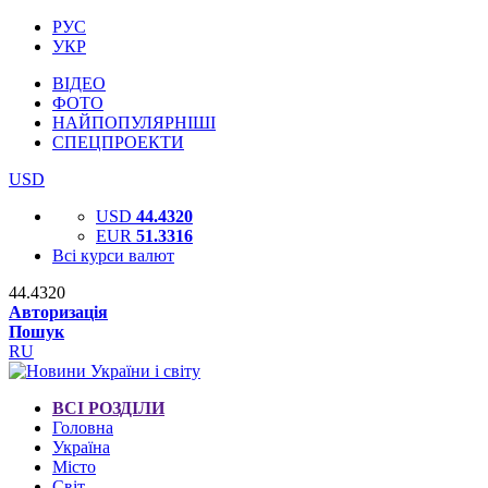
РУС
УКР
ВІДЕО
ФОТО
НАЙПОПУЛЯРНІШІ
СПЕЦПРОЕКТИ
USD
USD
44.4320
EUR
51.3316
Всі курси валют
44.4320
Авторизація
Пошук
RU
ВСІ РОЗДІЛИ
Головна
Україна
Місто
Світ