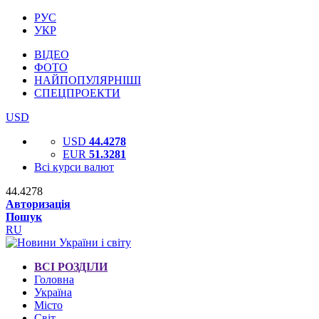
РУС
УКР
ВІДЕО
ФОТО
НАЙПОПУЛЯРНІШІ
СПЕЦПРОЕКТИ
USD
USD
44.4278
EUR
51.3281
Всі курси валют
44.4278
Авторизація
Пошук
RU
ВСІ РОЗДІЛИ
Головна
Україна
Місто
Світ