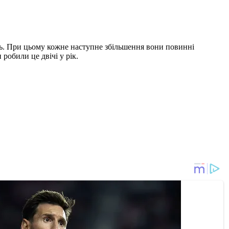
яць. При цьому кожне наступне збільшення вони повинні
робили це двічі у рік.