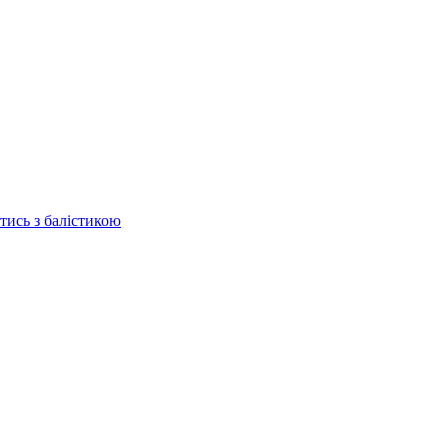
отись з балістикою