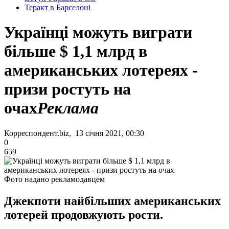
Теракт в Барселоні
Українці можуть виграти
більше $ 1,1 млрд в
американських лотереях -
призи ростуть на
очах
Реклама
Корреспондент.biz, 13 січня 2021, 00:30
0
659
Фото надано рекламодавцем
Джекпоти найбільших американських
лотерей продовжують рости.