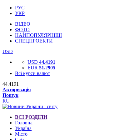
РУС
УКР
ВІДЕО
ФОТО
НАЙПОПУЛЯРНІШІ
СПЕЦПРОЕКТИ
USD
USD
44.4191
EUR
51.2905
Всі курси валют
44.4191
Авторизація
Пошук
RU
ВСІ РОЗДІЛИ
Головна
Україна
Місто
Світ