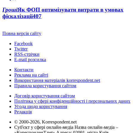
Гроші
Як ФОП оптимізувати витрати в умовах
фіскалізації
407
Повна версія сайту
Facebook
Twitter
RSS-стрічки
E-mail розсилка
Контакти
Реклама на сайті
Використання матеріалів korrespondent.net
Правила користування сайтом
Договір користування сайтом
Політика у сфері конфіденційності і персональних даних
Угода щодо користування
Редакція
© 2000-2026, Korrespondent.net
Суб'єкт у сфері онлайн-медіа Назва онлайн-медіа –
«КореспонденТ.net» Адреса: 02091, місто Київ,