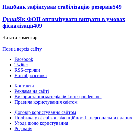
Нацбанк зафіксував стабілізацію резервів
549
Гроші
Як ФОП оптимізувати витрати в умовах
фіскалізації
409
Читати коментарі
Повна версія сайту
Facebook
Twitter
RSS-стрічки
E-mail розсилка
Контакти
Реклама на сайті
Використання матеріалів korrespondent.net
Правила користування сайтом
Договір користування сайтом
Політика у сфері конфіденційності і персональних даних
Угода щодо користування
Редакція