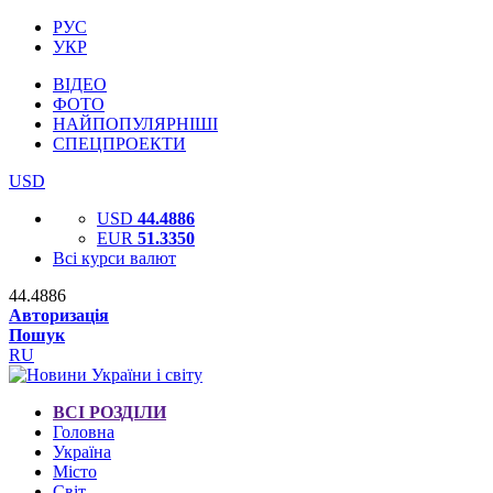
РУС
УКР
ВІДЕО
ФОТО
НАЙПОПУЛЯРНІШІ
СПЕЦПРОЕКТИ
USD
USD
44.4886
EUR
51.3350
Всі курси валют
44.4886
Авторизація
Пошук
RU
ВСІ РОЗДІЛИ
Головна
Україна
Місто
Світ