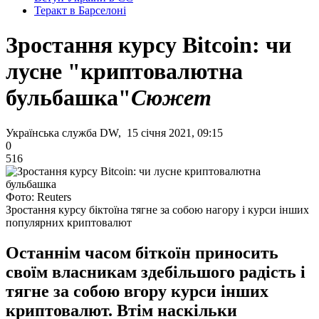
Теракт в Барселоні
Зростання курсу Bitcoin: чи
лусне "криптовалютна
бульбашка"
Сюжет
Українська служба DW, 15 січня 2021, 09:15
0
516
Фото: Reuters
Зростання курсу біктоїна тягне за собою нагору і курси інших
популярних криптовалют
Останнім часом біткоїн приносить
своїм власникам здебільшого радість і
тягне за собою вгору курси інших
криптовалют. Втім наскільки