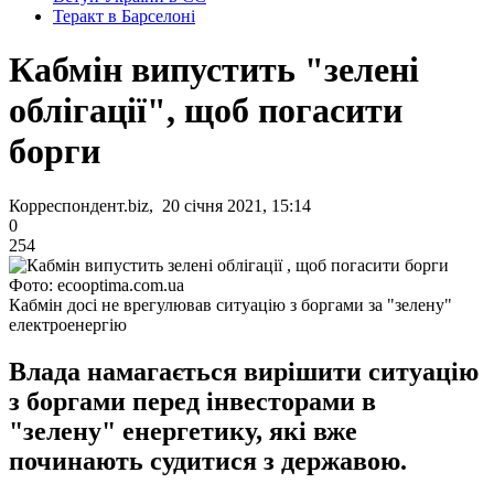
Теракт в Барселоні
Кабмін випустить "зелені
облігації", щоб погасити
борги
Корреспондент.biz, 20 січня 2021, 15:14
0
254
Фото: ecooptima.com.ua
Кабмін досі не врегулював ситуацію з боргами за "зелену"
електроенергію
Влада намагається вирішити ситуацію
з боргами перед інвесторами в
"зелену" енергетику, які вже
починають судитися з державою.