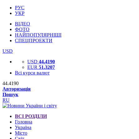
РУС
УКР
ВІДЕО
ФОТО
НАЙПОПУЛЯРНІШІ
СПЕЦПРОЕКТИ
USD
USD
44.4190
EUR
51.3207
Всі курси валют
44.4190
Авторизація
Пошук
RU
ВСІ РОЗДІЛИ
Головна
Україна
Місто
Світ