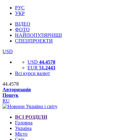
РУС
УКР
ВІДЕО
ФОТО
НАЙПОПУЛЯРНІШІ
СПЕЦПРОЕКТИ
USD
USD
44.4578
EUR
51.2443
Всі курси валют
44.4578
Авторизація
Пошук
RU
ВСІ РОЗДІЛИ
Головна
Україна
Місто
Світ