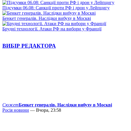
Підсумки 06.08: Санкції проти РФ і дрон у Лейпцигу
Бенкет генералів. Наслідки вибуху в Москві
Брудні технології. Атаки РФ на вибори у Франції
ВИБІР РЕДАКТОРА
Сюжет
Бенкет генералів. Наслідки вибуху в Москві
Росія новини
— Вчора, 23:58