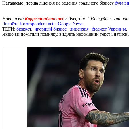
Нагадаємо, перша ліцензія на ведення грального бізнесу
була в
Новини від
Корреспондент.net
у Telegram. Підписуйтесь на на
Читайте Korrespondent.net в Google News
ТЕГИ:
бюджет
,
игорный бизнес
,
лицензия
,
бюджет Украины
Якщо ви помітили помилку, виділіть необхідний текст і натисніт