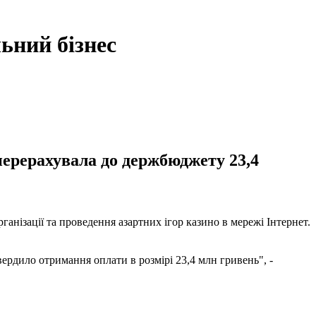
ьний бізнес
перерахувала до держбюджету 23,4
ганізації та проведення азартних ігор казино в мережі Інтернет.
вердило отримання оплати в розмірі 23,4 млн гривень", -