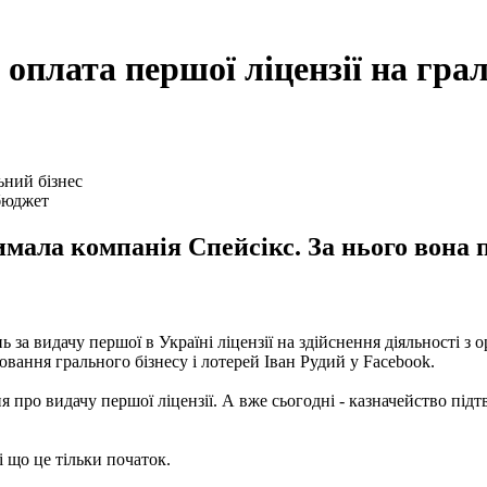
оплата першої ліцензії на грал
бюджет
имала компанія Спейсікс. За нього вона 
а видачу першої в Україні ліцензії на здійснення діяльності з ор
ювання грального бізнесу і лотерей Іван Рудий у Facebook.
 про видачу першої ліцензії. А вже сьогодні - казначейство підт
 що це тільки початок.