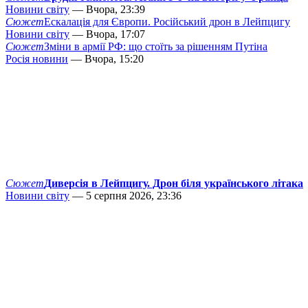
Новини світу
— Вчора, 23:39
Сюжет
Ескалація для Європи. Російський дрон в Лейпцигу
Новини світу
— Вчора, 17:07
Сюжет
Зміни в армії РФ: що стоїть за рішенням Путіна
Росія новини
— Вчора, 15:20
Сюжет
Диверсія в Лейпцигу. Дрон біля українського літака
Новини світу
— 5 серпня 2026, 23:36