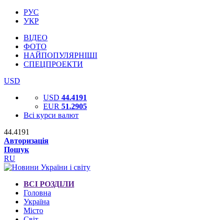
РУС
УКР
ВІДЕО
ФОТО
НАЙПОПУЛЯРНІШІ
СПЕЦПРОЕКТИ
USD
USD
44.4191
EUR
51.2905
Всі курси валют
44.4191
Авторизація
Пошук
RU
ВСІ РОЗДІЛИ
Головна
Україна
Місто
Світ