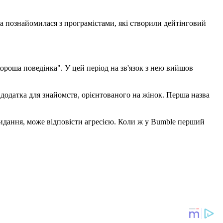
 познайомилася з програмістами, які створили дейтінговий
 хороша поведінка". У цей період на зв'язок з нею вийшов
 додатка для знайомств, орієнтованого на жінок. Перша назва
дкидання, може відповісти агресією. Коли ж у Bumble перший