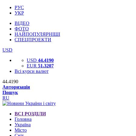
РУС
УКР
ВІДЕО
ФОТО
НАЙПОПУЛЯРНІШІ
СПЕЦПРОЕКТИ
USD
USD
44.4190
EUR
51.3207
Всі курси валют
44.4190
Авторизація
Пошук
RU
ВСІ РОЗДІЛИ
Головна
Україна
Місто
Світ