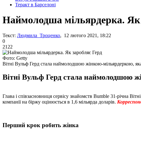
Теракт в Барселоні
Наймолодша мільярдерка. Як 
Текст:
Людмила Троценко
, 12 лютого 2021, 18:22
0
2122
Фото: Getty
Вітні Вульф Герд стала наймолодшою жінкою-мільярдеркою, яка
Вітні Вульф Герд стала наймолодшою жі
Глава і співзасновниця сервісу знайомств Bumble 31-річна Вітн
компанії на біржу оцінюється в 1,6 мільярда доларів.
Корреспон
Перший крок робить жінка