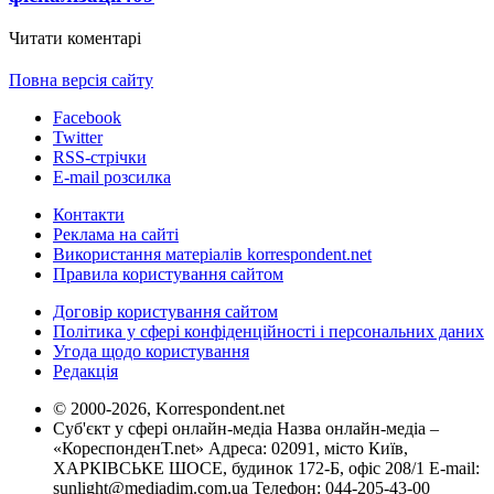
Читати коментарі
Повна версія сайту
Facebook
Twitter
RSS-стрічки
E-mail розсилка
Контакти
Реклама на сайті
Використання матеріалів korrespondent.net
Правила користування сайтом
Договір користування сайтом
Політика у сфері конфіденційності і персональних даних
Угода щодо користування
Редакція
© 2000-2026, Korrespondent.net
Суб'єкт у сфері онлайн-медіа Назва онлайн-медіа –
«КореспонденТ.net» Адреса: 02091, місто Київ,
ХАРКІВСЬКЕ ШОСЕ, будинок 172-Б, офіс 208/1 E-mail:
sunlight@mediadim.com.ua
Телефон: 044-205-43-00