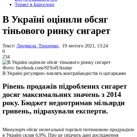
Теракт в Барселоні
В Україні оцінили обсяг
тіньового ринку сигарет
Текст:
Людмила Троценко
, 19 лютого 2021, 13:24
0
234
Фото: facebook.com/SFSofUkraine
В Україні регулярно ловлять контрабандистів із цигарками
Рівень продажів підроблених сигарет
досяг максимальних значень з 2014
року. Бюджет недоотримав мільярди
гривень, підрахували експерти.
Минулоріч обсяг нелегальної торгівлі тютюновою продукцією
в Україні склав 6,9%. Про це свідчать дані дослідження