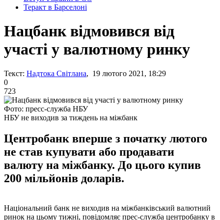
Теракт в Барселоні
Нацбанк відмовився від
участі у валютному ринку
Текст:
Надтока Світлана
, 19 лютого 2021, 18:29
0
723
Фото: пресс-служба НБУ
НБУ не виходив за тиждень на міжбанк
Центробанк вперше з початку лютого
не став купувати або продавати
валюту на міжбанку. До цього купив
200 мільйонів доларів.
Національний банк не виходив на міжбанківський валютний
ринок на цьому тижні, повідомляє прес-служба центробанку в