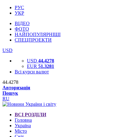
РУС
УКР
ВІДЕО
ФОТО
НАЙПОПУЛЯРНІШІ
СПЕЦПРОЕКТИ
USD
USD
44.4278
EUR
51.3281
Всі курси валют
44.4278
Авторизація
Пошук
RU
ВСІ РОЗДІЛИ
Головна
Україна
Місто
Світ