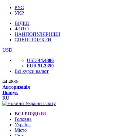
РУС
УКР
ВІДЕО
ФОТО
НАЙПОПУЛЯРНІШІ
СПЕЦПРОЕКТИ
USD
USD
44.4886
EUR
51.3350
Всі курси валют
44.4886
Авторизація
Пошук
RU
ВСІ РОЗДІЛИ
Головна
Україна
Місто
Світ