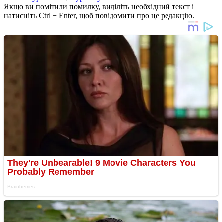
Якщо ви помітили помилку, виділіть необхідний текст і
натисніть Ctrl + Enter, щоб повідомити про це редакцію.