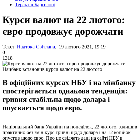
Теракт в Барселоні
Курси валют на 22 лютого:
євро продовжує дорожчати
Текст:
Надтока Світлана
, 19 лютого 2021, 19:19
0
1318
Нацбанк встановив курси валют на 22 лютого
В офіційних курсах НБУ і на міжбанку
спостерігається однакова тенденція:
гривня стабільна щодо долара і
опускається щодо євро.
Національний банк України на понеділок, 22 лютого, залишив
практично без змін курс гривні щодо долара і на 12 копійок
опустив щодо євро. Про це свідчать дані на сайті НБУ в