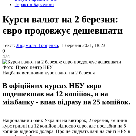
Теракт в Барселоні
Курси валют на 2 березня:
євро продовжує дешевшати
Текст:
Людмила Троценко
, 1 березня 2021, 18:23
0
474
Фото: Пресс-центр НБУ
Нацбанк встановив курс валют на 2 березня
В офіційних курсах НБУ євро
подешевшав на 12 копійок, а на
міжбанку - впав відразу на 25 копійок.
Національний банк України на вівторок, 2 березня, зміцнив
курс гривні на 12 копійок відносно євро, але послабив на 5
копійок відносно долара. Про це свідчать дані на сайті НБУ в