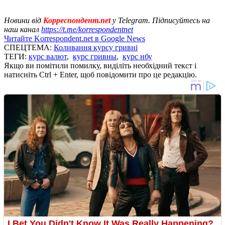
Новини від
Корреспондент.net
у Telegram. Підписуйтесь на
наш канал
https://t.me/korrespondentnet
Читайте Korrespondent.net в Google News
СПЕЦТЕМА:
Коливання курсу гривні
ТЕГИ:
курс валют
,
курс гривны
,
курс нбу
Якщо ви помітили помилку, виділіть необхідний текст і
натисніть Ctrl + Enter, щоб повідомити про це редакцію.