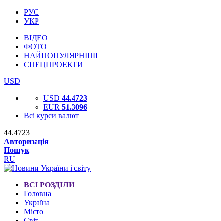
РУС
УКР
ВІДЕО
ФОТО
НАЙПОПУЛЯРНІШІ
СПЕЦПРОЕКТИ
USD
USD
44.4723
EUR
51.3096
Всі курси валют
44.4723
Авторизація
Пошук
RU
ВСІ РОЗДІЛИ
Головна
Україна
Місто
Світ