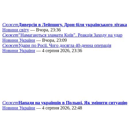
Сюжет
Диверсія в Лейпцигу. Дрон біля українського літака
Новини світу
— Вчора, 23:36
Сюжет
"Намагаються зламати Київ". Реакція Заходу на удар
Новини України
— Вчора, 23:09
Сюжет
Удари по Росії. Чого досягла 40-денна операція
Новини України
— 4 серпня 2026, 23:36
Сюжет
Напади на українців в Польщі. Як змінити ситуацію
Новини України
— 4 серпня 2026, 22:48