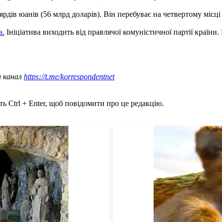
ярдів юанів (56 млрд доларів). Він перебуває на четвертому місці
a.
Ініціатива виходить від правлячої комуністичної партії країни.
ш канал
https://t.me/korrespondentnet
ь Ctrl + Enter, щоб повідомити про це редакцію.