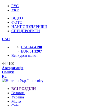
РУС
УКР
ВІДЕО
ФОТО
НАЙПОПУЛЯРНІШІ
СПЕЦПРОЕКТИ
USD
USD
44.4190
EUR
51.3207
Всі курси валют
44.4190
Авторизація
Пошук
RU
ВСІ РОЗДІЛИ
Головна
Україна
Місто
Світ