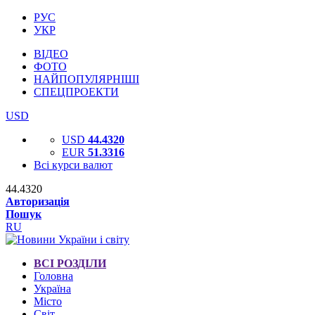
РУС
УКР
ВІДЕО
ФОТО
НАЙПОПУЛЯРНІШІ
СПЕЦПРОЕКТИ
USD
USD
44.4320
EUR
51.3316
Всі курси валют
44.4320
Авторизація
Пошук
RU
ВСІ РОЗДІЛИ
Головна
Україна
Місто
Світ