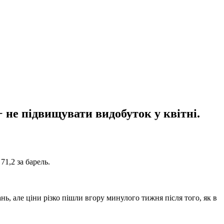
не підвищувати видобуток у квітні.
71,2 за барель.
ь, але ціни різко пішли вгору минулого тижня після того, як в