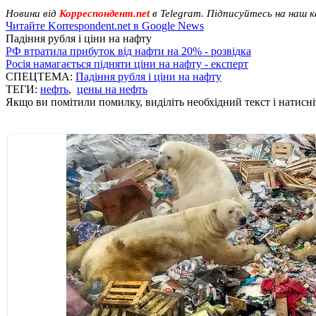
Новини від
Корреспондент.net
в Telegram. Підписуйтесь на наш 
Читайте Korrespondent.net в Google News
Падіння рубля і ціни на нафту
РФ втратила прибуток від нафти на 20% - розвідка
Росія намагається підняти ціни на нафту - експерт
СПЕЦТЕМА:
Падіння рубля і ціни на нафту
ТЕГИ:
нефть
,
цены на нефть
Якщо ви помітили помилку, виділіть необхідний текст і натисніт