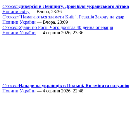
Сюжет
Диверсія в Лейпцигу. Дрон біля українського літака
Новини світу
— Вчора, 23:36
Сюжет
"Намагаються зламати Київ". Реакція Заходу на удар
Новини України
— Вчора, 23:09
Сюжет
Удари по Росії. Чого досягла 40-денна операція
Новини України
— 4 серпня 2026, 23:36
Сюжет
Напади на українців в Польщі. Як змінити ситуацію
Новини України
— 4 серпня 2026, 22:48