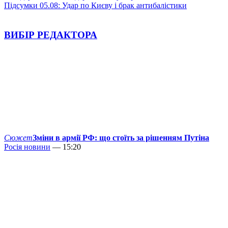
Підсумки 05.08: Удар по Києву і брак антибалістики
ВИБІР РЕДАКТОРА
Сюжет
Зміни в армії РФ: що стоїть за рішенням Путіна
Росія новини
— 15:20