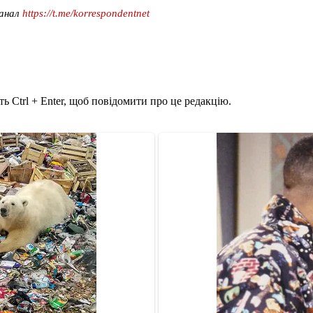
канал
https://t.me/korrespondentnet
ь Ctrl + Enter, щоб повідомити про це редакцію.