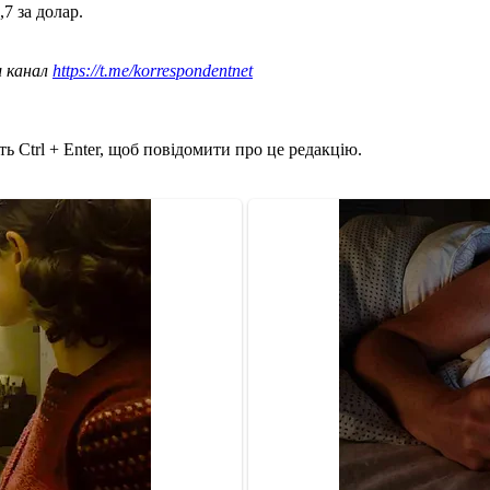
,7 за долар.
ш канал
https://t.me/korrespondentnet
ь Ctrl + Enter, щоб повідомити про це редакцію.