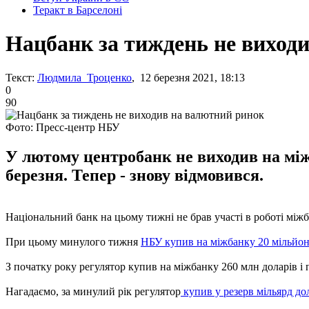
Теракт в Барселоні
Нацбанк за тиждень не виход
Текст:
Людмила Троценко
, 12 березня 2021, 18:13
0
90
Фото: Пресс-центр НБУ
У лютому центробанк не виходив на між
березня. Тепер - знову відмовився.
Національний банк на цьому тижні не брав участі в роботі міжб
При цьому минулого тижня
НБУ купив на міжбанку 20 мільйоні
З початку року регулятор купив на міжбанку 260 млн доларів і 
Нагадаємо, за минулий рік регулятор
купив у резерв мільярд дол