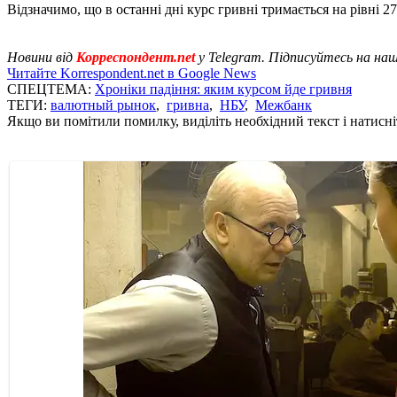
Відзначимо, що в останні дні курс гривні тримається на рівні 27
Новини від
Корреспондент.net
у Telegram. Підписуйтесь на на
Читайте Korrespondent.net в Google News
СПЕЦТЕМА:
Хроніки падіння: яким курсом йде гривня
ТЕГИ:
валютный рынок
,
гривна
,
НБУ
,
Межбанк
Якщо ви помітили помилку, виділіть необхідний текст і натисніт