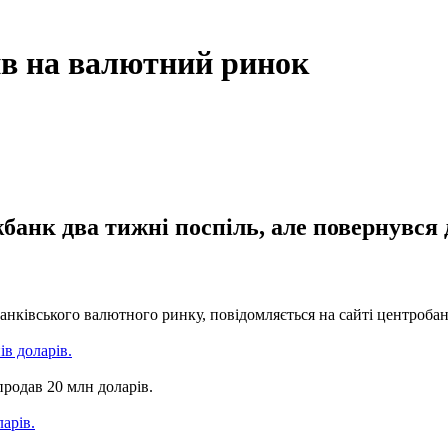
ив на валютний ринок
банк два тижні поспіль, але повернувся
анківського валютного ринку, повідомляється на сайті центробан
в доларів.
продав 20 млн доларів.
арів.