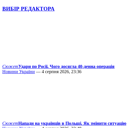
ВИБІР РЕДАКТОРА
Сюжет
Удари по Росії. Чого досягла 40-денна операція
Новини України
— 4 серпня 2026, 23:36
Сюжет
Напади на українців в Польщі. Як змінити ситуацію