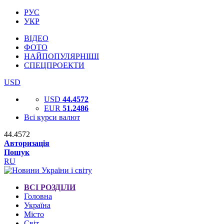
РУС
УКР
ВІДЕО
ФОТО
НАЙПОПУЛЯРНІШІ
СПЕЦПРОЕКТИ
USD
USD
44.4572
EUR
51.2486
Всі курси валют
44.4572
Авторизація
Пошук
RU
ВСІ РОЗДІЛИ
Головна
Україна
Місто
Світ