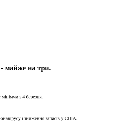
 - майже на три.
 мінімум з 4 березня.
ронавірусу і зниження запасів у США.