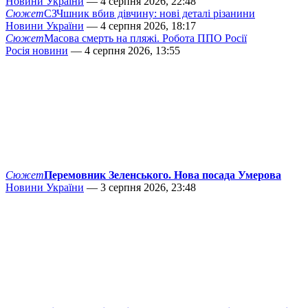
Новини України
— 4 серпня 2026, 22:48
Сюжет
СЗЧшник вбив дівчину: нові деталі різанини
Новини України
— 4 серпня 2026, 18:17
Сюжет
Масова смерть на пляжі. Робота ППО Росії
Росія новини
— 4 серпня 2026, 13:55
Сюжет
Перемовник Зеленського. Нова посада Умерова
Новини України
— 3 серпня 2026, 23:48