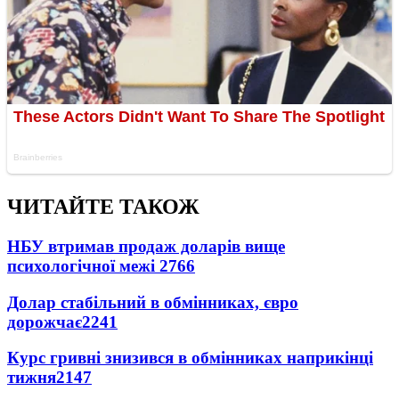
ЧИТАЙТЕ ТАКОЖ
НБУ втримав продаж доларів вище
психологічної межі
2766
Долар стабільний в обмінниках, євро
дорожчає
2241
Курс гривні знизився в обмінниках наприкінці
тижня
2147