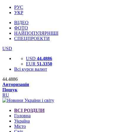
РУС
УКР
ВІДЕО
ФОТО
НАЙПОПУЛЯРНІШІ
СПЕЦПРОЕКТИ
USD
USD
44.4886
EUR
51.3350
Всі курси валют
44.4886
Авторизація
Пошук
RU
ВСІ РОЗДІЛИ
Головна
Україна
Місто
Світ