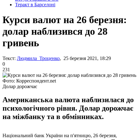
Теракт в Барселоні
Курси валют на 26 березня:
долар наблизився до 28
гривень
Текст:
Людмила Троценко
, 25 березня 2021, 18:29
0
231
Фото: Корреспондент.net
Долар дорожчає
Американська валюта наблизилася до
психологічного рівня. Долар дорожчає
на міжбанку та в обмінниках.
Національний банк України на п'ятницю, 26 березня,