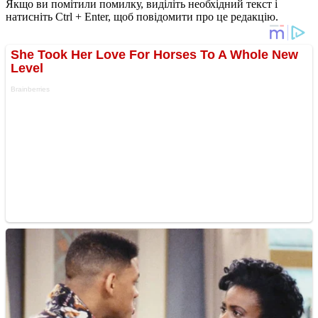
Якщо ви помітили помилку, виділіть необхідний текст і
натисніть Ctrl + Enter, щоб повідомити про це редакцію.