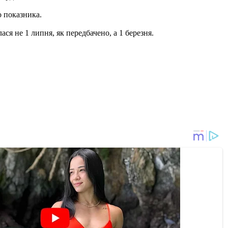
о показника.
ся не 1 липня, як передбачено, а 1 березня.