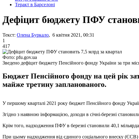
Теракт в Барселоні
Дефіцит бюджету ПФУ станови
Текст:
Олена Буркало
, 6 квітня 2021, 00:31
1
417
Фото: pfu.gov.ua
Зведено дефіцит бюджету Пенсійного фонду України за три міс
Бюджет Пенсійного фонду на цей рік зат
майже третину запланованого.
У першому кварталі 2021 року бюджет Пенсійного фонду Україн
Згідно з наявною інформацією, доходи в січні-березні становили 
Крім того, надходження ПФУ в березні становили 40,1 мільярда г
При цьому надходження від єдиного соціального внеску (ЄСВ) у