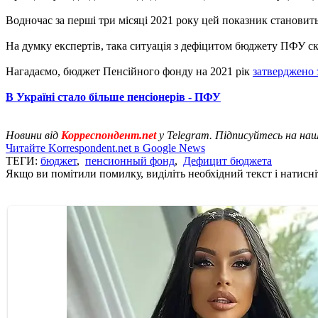
Водночас за перші три місяці 2021 року цей показник становить
На думку експертів, така ситуація з дефіцитом бюджету ПФУ скла
Нагадаємо, бюджет Пенсійного фонду на 2021 рік
затверджено 
В Україні стало більше пенсіонерів - ПФУ
Новини від
Корреспондент.net
у Telegram. Підписуйтесь на на
Читайте Korrespondent.net в Google News
ТЕГИ:
бюджет
,
пенсионный фонд
,
Дефицит бюджета
Якщо ви помітили помилку, виділіть необхідний текст і натисніт