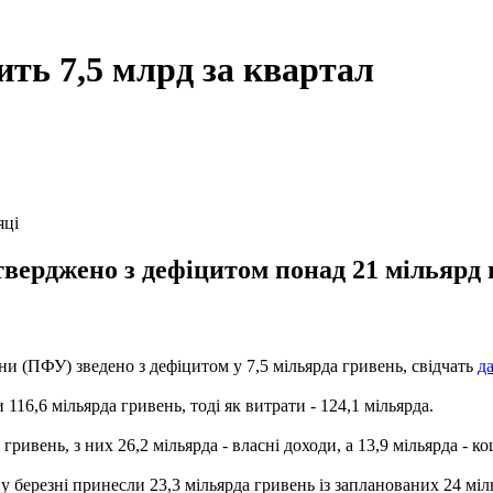
ть 7,5 млрд за квартал
яці
верджено з дефіцитом понад 21 мільярд г
и (ПФУ) зведено з дефіцитом у 7,5 мільярда гривень, свідчать
да
116,6 мільярда гривень, тоді як витрати - 124,1 мільярда.
ривень, з них 26,2 мільярда - власні доходи, а 13,9 мільярда - 
 березні принесли 23,3 мільярда гривень із запланованих 24 міль