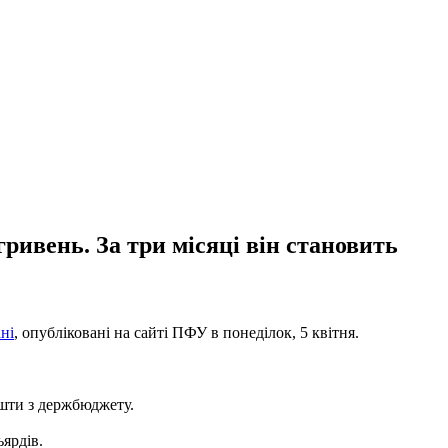
ривень. За три місяці він становить
ні
, опубліковані на сайті ПФУ в понеділок, 5 квітня.
кошти з держбюджету.
ярдів.