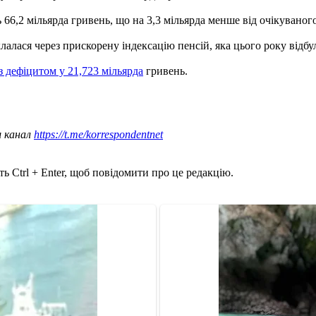
 66,2 мільярда гривень, що на 3,3 мільярда менше від очікуваног
лася через прискорену індексацію пенсій, яка цього року відбула
з дефіцитом у 21,723 мільярда
гривень.
ш канал
https://t.me/korrespondentnet
ь Ctrl + Enter, щоб повідомити про це редакцію.