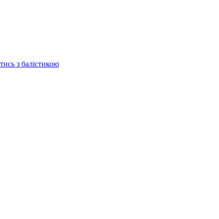
отись з балістикою