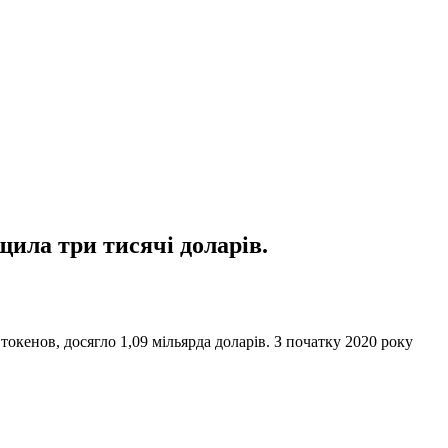
м
щила три тисячі доларів.
 токенов, досягло 1,09 мільярда доларів. З початку 2020 року