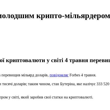
ймолодшим крипто-мільярдеро
шої криптовалюти у світі 4 травня переви
а перевищив мільярд доларів,
повідомляє
Forbes 4 травня.
 тисячі доларів; таким чином, стан Бутеріна, яке налічує 333 520
ром у світі, який заробив свої статки на криптовалюті.