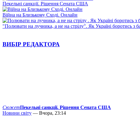
Пекельні санкції. Рішення Сената США
Війна на Близькому Сході. Онлайн
"Полювати на лучника, а не на стрілу". Як Україні боротись з 
ВИБІР РЕДАКТОРА
Сюжет
Пекельні санкції. Рішення Сената США
Новини світу
— Вчора, 23:14