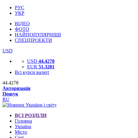
РУС
УКР
ВІДЕО
ФОТО
НАЙПОПУЛЯРНІШІ
СПЕЦПРОЕКТИ
USD
USD
44.4278
EUR
51.3281
Всі курси валют
44.4278
Авторизація
Пошук
RU
ВСІ РОЗДІЛИ
Головна
Україна
Місто
Світ