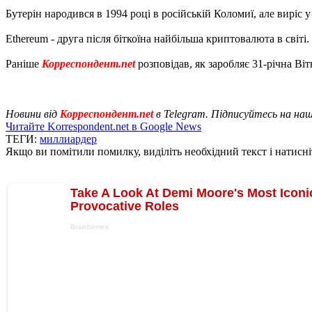
Бутерін народився в 1994 році в російській Коломиї, але виріс у
Ethereum - друга після біткоїна найбільша криптовалюта в світі. 
Раніше
Корреспондент.net
розповідав, як заробляє 31-річна Ві
Новини від
Корреспондент.net
в Telegram. Підписуйтесь на на
Читайте Korrespondent.net в Google News
ТЕГИ:
миллиардер
Якщо ви помітили помилку, виділіть необхідний текст і натисніт