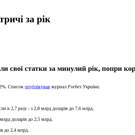
тричі за рік
ли свої статки за минулий рік, попри ко
 42%. Список
опублікував
журнал
Forbes Україна
.
и в 2,7 разу - з 2,8 млрд доларів до 7,6 млрд.
млрд доларів до 2,5 млрд.
в до 2,4 млрд.