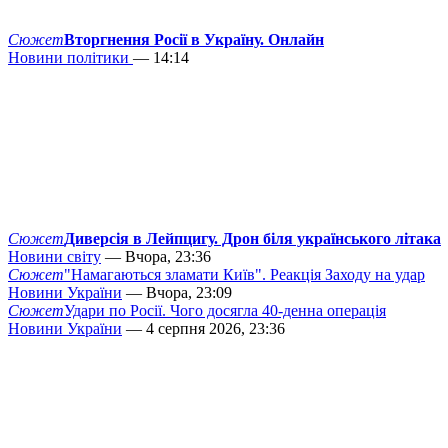
Сюжет
Вторгнення Росії в Україну. Онлайн
Новини політики
— 14:14
Сюжет
Диверсія в Лейпцигу. Дрон біля українського літака
Новини світу
— Вчора, 23:36
Сюжет
"Намагаються зламати Київ". Реакція Заходу на удар
Новини України
— Вчора, 23:09
Сюжет
Удари по Росії. Чого досягла 40-денна операція
Новини України
— 4 серпня 2026, 23:36