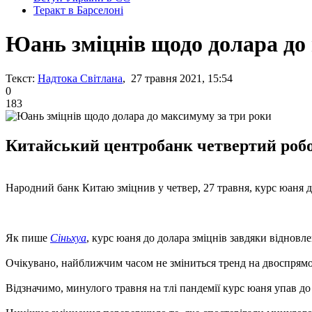
Теракт в Барселоні
Юань зміцнів щодо долара до
Текст:
Надтока Світлана
, 27 травня 2021, 15:54
0
183
Китайський центробанк четвертий робо
Народний банк Китаю зміцнив у четвер, 27 травня, курс юаня д
Як пише
Сіньхуа
, курс юаня до долара зміцнів завдяки відновл
Очікувано, найближчим часом не зміниться тренд на двоспрямо
Відзначимо, минулого травня на тлі пандемії курс юаня упав до