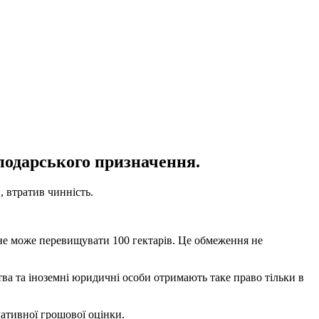
сподарського призначення.
, втратив чинність.
 не може перевищувати 100 гектарів. Це обмеження не
тва та іноземні юридичні особи отримають таке право тільки в
мативної грошової оцінки.