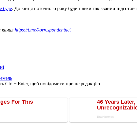
е буде
. До кінця поточного року буде тільки так званий підготов
ш канал
https://t.me/korrespondentnet
ні
земель
ь Ctrl + Enter, щоб повідомити про це редакцію.