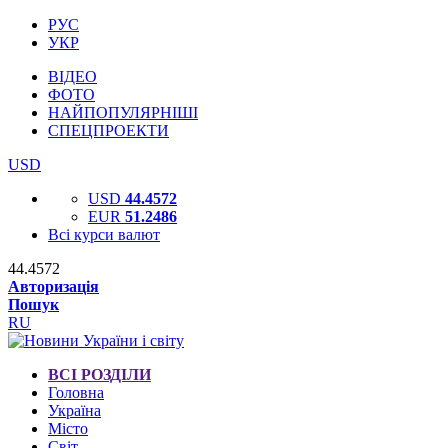
РУС
УКР
ВІДЕО
ФОТО
НАЙПОПУЛЯРНІШІ
СПЕЦПРОЕКТИ
USD
USD
44.4572
EUR
51.2486
Всі курси валют
44.4572
Авторизація
Пошук
RU
ВСІ РОЗДІЛИ
Головна
Україна
Місто
Світ