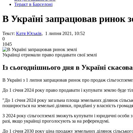
Теракт в Барселоні
В Україні запрацював ринок з
Текст:
Катя Юськів
, 1 липня 2021, 10:52
0
1045
Українці отримали право продавати свої землі
Із сьогоднішнього дня в Україні скасов
В Україні з 1 липня запрацював ринок про продаж сільгоспземел
До 1 січня 2024 року право продавати і купувати землю буде тіл
"До 1 січня 2024 року загальна площа земельних ділянок сільс
поширюється на земельні ділянки, придбані у власність громадя
З 2024 року сільгоспземлі зможуть купувати і юридичні особи з
разі, якщо українці проголосують за на референдумі.
До 1 січня 2030 року ціна продажу земельних ділянок сільсько