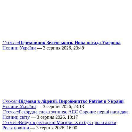
Сюжет
Перемовник Зеленського. Нова посада Умерова
Новини України
— 3 серпня 2026, 23:48
Сюжет
Відмова в ліцензії. Виробництво Patriot в Україні
Новини України
— 3 серпня 2026, 23:13
Сюжет
Рекордна спека зупиняє АЕС Європи: перші наслідки
Новини світу
— 3 серпня 2026, 18:17
Сюжет
Вибух в ресторані Москви. Хто був ціллю атаки
Росія новини
— 3 серпня 2026, 16:00