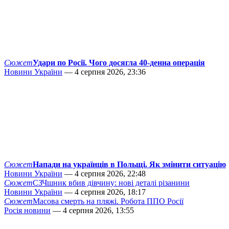
Сюжет
Удари по Росії. Чого досягла 40-денна операція
Новини України
— 4 серпня 2026, 23:36
Сюжет
Напади на українців в Польщі. Як змінити ситуацію
Новини України
— 4 серпня 2026, 22:48
Сюжет
СЗЧшник вбив дівчину: нові деталі різанини
Новини України
— 4 серпня 2026, 18:17
Сюжет
Масова смерть на пляжі. Робота ППО Росії
Росія новини
— 4 серпня 2026, 13:55