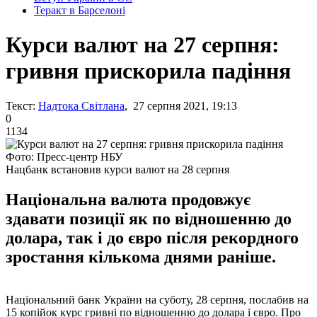
Теракт в Барселоні
Курси валют на 27 серпня:
гривня прискорила падіння
Текст:
Надтока Світлана
, 27 серпня 2021, 19:13
0
1134
Фото: Пресс-центр НБУ
Нацбанк встановив курси валют на 28 серпня
Національна валюта продовжує
здавати позиції як по відношенню до
долара, так і до євро після рекордного
зростання кількома днями раніше.
Національний банк України на суботу, 28 серпня, послабив на
15 копійок курс гривні по відношенню до долара і євро. Про