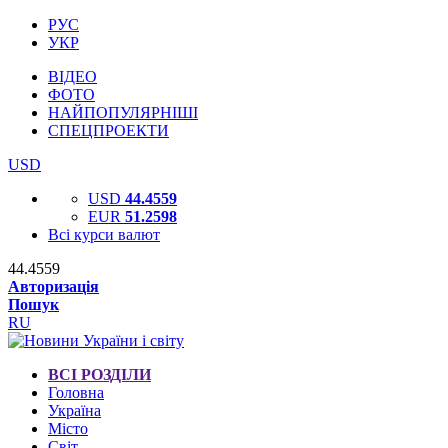
РУС
УКР
ВІДЕО
ФОТО
НАЙПОПУЛЯРНІШІ
СПЕЦПРОЕКТИ
USD
USD
44.4559
EUR
51.2598
Всі курси валют
44.4559
Авторизація
Пошук
RU
ВСІ РОЗДІЛИ
Головна
Україна
Місто
Світ