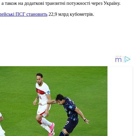
а також на додаткові транзитні потужності через Україну.
опейські ПСГ становить
22,9 млрд кубометрів.