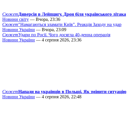
Сюжет
Диверсія в Лейпцигу. Дрон біля українського літака
Новини світу
— Вчора, 23:36
Сюжет
"Намагаються зламати Київ". Реакція Заходу на удар
Новини України
— Вчора, 23:09
Сюжет
Удари по Росії. Чого досягла 40-денна операція
Новини України
— 4 серпня 2026, 23:36
Сюжет
Напади на українців в Польщі. Як змінити ситуацію
Новини України
— 4 серпня 2026, 22:48