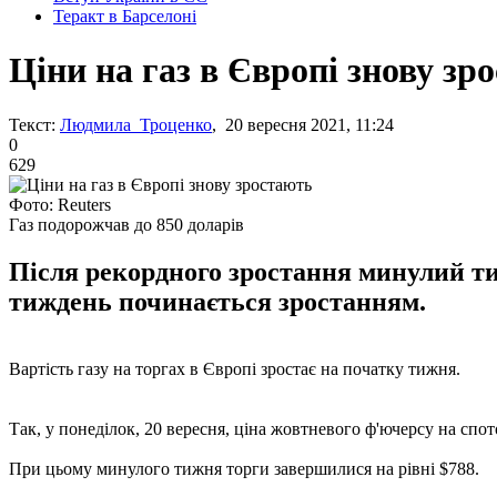
Теракт в Барселоні
Ціни на газ в Європі знову зр
Текст:
Людмила Троценко
, 20 вересня 2021, 11:24
0
629
Фото: Reuters
Газ подорожчав до 850 доларів
Після рекордного зростання минулий ти
тиждень починається зростанням.
Вартість газу на торгах в Європі зростає на початку тижня.
Так, у понеділок, 20 вересня, ціна жовтневого ф'ючерсу на спото
При цьому минулого тижня торги завершилися на рівні $788.