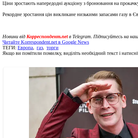
Ціни зростають напередодні аукціону з бронювання на прокачку 
Рекордне зростання цін викликане низькими запасами газу в Є
Новини від
Корреспондент.net
в Telegram. Підписуйтесь на на
Читайте Korrespondent.net в Google News
ТЕГИ:
Европа
,
газ
,
торги
Якщо ви помітили помилку, виділіть необхідний текст і натисніт