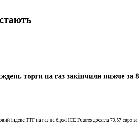
остають
ждень торги на газ закінчили нижче за 8
вий індекс TTF на газ на біржі ICE Futures досягла 70,57 євро за