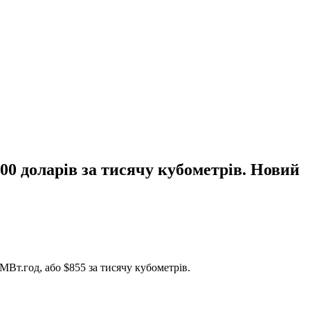
00 доларів за тисячу кубометрів. Новий
 МВт.год, або $855 за тисячу кубометрів.