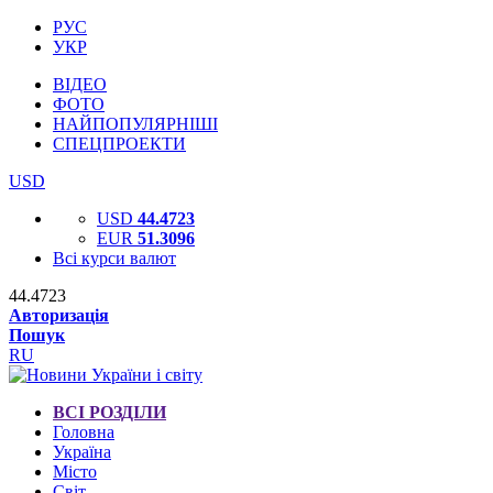
РУС
УКР
ВІДЕО
ФОТО
НАЙПОПУЛЯРНІШІ
СПЕЦПРОЕКТИ
USD
USD
44.4723
EUR
51.3096
Всі курси валют
44.4723
Авторизація
Пошук
RU
ВСІ РОЗДІЛИ
Головна
Україна
Місто
Світ