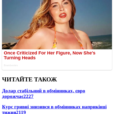
ЧИТАЙТЕ ТАКОЖ
Долар стабільний в обмінниках, євро
дорожчає
2227
Курс гривні знизився в обмінниках наприкінці
тижня
2119