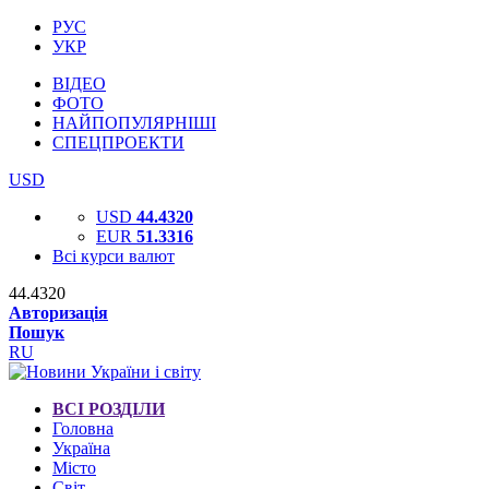
РУС
УКР
ВІДЕО
ФОТО
НАЙПОПУЛЯРНІШІ
СПЕЦПРОЕКТИ
USD
USD
44.4320
EUR
51.3316
Всі курси валют
44.4320
Авторизація
Пошук
RU
ВСІ РОЗДІЛИ
Головна
Україна
Місто
Світ