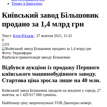
Теракт в Барселоні
Київський завод Більшовик
продано за 1,4 млрд грн
Текст:
Катя Юськів
, 27 жовтня 2021, 11:32
0
1331
Фото: Укринформ
Відбулася приватизація заводу Більшовик
Відбувся аукціон із продажу Першого
київського машинобудівного заводу.
Стартова ціна зросла лише на 40 млн.
Київський завод Більшовик продали на аукціоні у середу, 27
жовтня, за 1 429 017 000 гривень.
Найбільшу ціну запропонувало ТОВ Дженерал комерс.