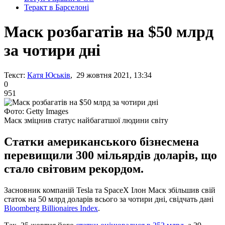
Теракт в Барселоні
Маск розбагатів на $50 млрд
за чотири дні
Текст:
Катя Юськів
, 29 жовтня 2021, 13:34
0
951
Фото: Getty Images
Маск зміцнив статус найбагатшої людини світу
Статки американського бізнесмена
перевищили 300 мільярдів доларів, що
стало світовим рекордом.
Засновник компаній Tesla та SpaceX Ілон Маск збільшив свій
статок на 50 млрд доларів всього за чотири дні, свідчать дані
Bloomberg Billionaires Index
.