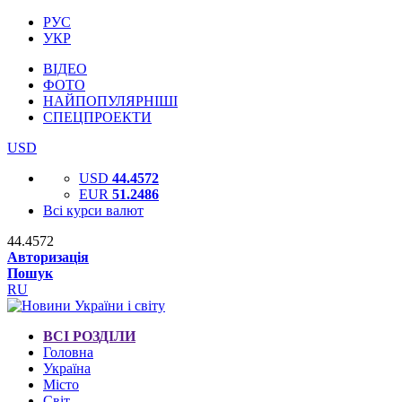
РУС
УКР
ВІДЕО
ФОТО
НАЙПОПУЛЯРНІШІ
СПЕЦПРОЕКТИ
USD
USD
44.4572
EUR
51.2486
Всі курси валют
44.4572
Авторизація
Пошук
RU
ВСІ РОЗДІЛИ
Головна
Україна
Місто
Світ