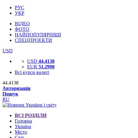
РУС
УКР
ВІДЕО
ФОТО
НАЙПОПУЛЯРНІШІ
СПЕЦПРОЕКТИ
USD
USD
44.4138
EUR
51.2998
Всі курси валют
44.4138
Авторизація
Пошук
RU
ВСІ РОЗДІЛИ
Головна
Україна
Місто
Світ