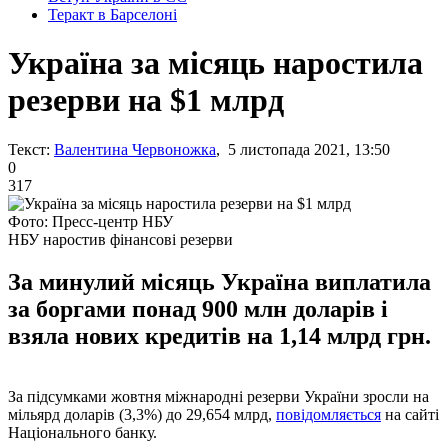
Теракт в Барселоні
Україна за місяць наростила
резерви на $1 млрд
Текст:
Валентина Червоножка
, 5 листопада 2021, 13:50
0
317
Фото: Пресс-центр НБУ
НБУ наростив фінансові резерви
За минулий місяць Україна виплатила
за боргами понад 900 млн доларів і
взяла нових кредитів на 1,14 млрд грн.
За підсумками жовтня міжнародні резерви України зросли на
мільярд доларів (3,3%) до 29,654 млрд,
повідомляється
на сайті
Національного банку.