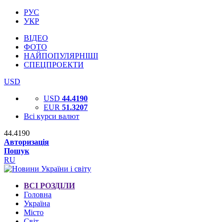
РУС
УКР
ВІДЕО
ФОТО
НАЙПОПУЛЯРНІШІ
СПЕЦПРОЕКТИ
USD
USD
44.4190
EUR
51.3207
Всі курси валют
44.4190
Авторизація
Пошук
RU
ВСІ РОЗДІЛИ
Головна
Україна
Місто
Світ