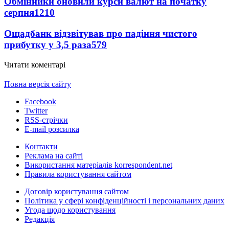
Обмінники оновили курси валют на початку
серпня
1210
Ощадбанк відзвітував про падіння чистого
прибутку у 3,5 раза
579
Читати коментарі
Повна версія сайту
Facebook
Twitter
RSS-стрічки
E-mail розсилка
Контакти
Реклама на сайті
Використання матеріалів korrespondent.net
Правила користування сайтом
Договір користування сайтом
Політика у сфері конфіденційності і персональних даних
Угода щодо користування
Редакція