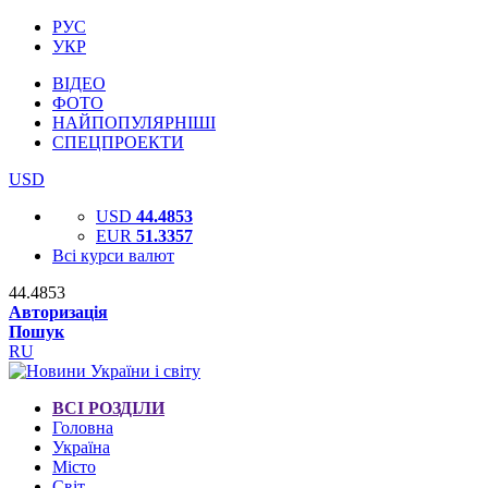
РУС
УКР
ВІДЕО
ФОТО
НАЙПОПУЛЯРНІШІ
СПЕЦПРОЕКТИ
USD
USD
44.4853
EUR
51.3357
Всі курси валют
44.4853
Авторизація
Пошук
RU
ВСІ РОЗДІЛИ
Головна
Україна
Місто
Світ