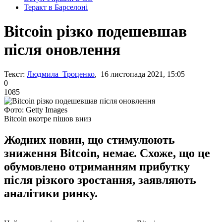
Теракт в Барселоні
Bitcoin різко подешевшав
після оновлення
Текст:
Людмила Троценко
, 16 листопада 2021, 15:05
0
1085
Фото: Getty Images
Bitcoin вкотре пішов вниз
Жодних новин, що стимулюють
зниження Bitcoin, немає. Схоже, що це
обумовлено отриманням прибутку
після різкого зростання, заявляють
аналітики ринку.