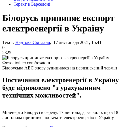
Теракт в Барселоні
Білорусь припиняє експорт
електроенергії в Україну
Текст:
Надтока Світлана
, 17 листопада 2021, 15:41
0
2325
Фото: twitter.com/rosatom
Білоруська АЕС знову зупинилася на невизначений термін
Постачання електроенергії в Україну
буде відновлено "з урахуванням
технічних можливостей".
Міненерго Білорусі в середу, 17 листопада, заявило, що з 18
листопада припиняє постачати електроенергію в Україну.