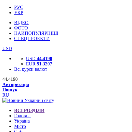
РУС
УКР
ВІДЕО
ФОТО
НАЙПОПУЛЯРНІШІ
СПЕЦПРОЕКТИ
USD
USD
44.4190
EUR
51.3207
Всі курси валют
44.4190
Авторизація
Пошук
RU
ВСІ РОЗДІЛИ
Головна
Україна
Місто
Світ