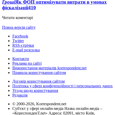
Гроші
Як ФОП оптимізувати витрати в умовах
фіскалізації
410
Читати коментарі
Повна версія сайту
Facebook
Twitter
RSS-стрічки
E-mail розсилка
Контакти
Реклама на сайті
Використання матеріалів korrespondent.net
Правила користування сайтом
Договір користування сайтом
Політика у сфері конфіденційності і персональних даних
Угода щодо користування
Редакція
© 2000-2026, Korrespondent.net
Суб'єкт у сфері онлайн-медіа Назва онлайн-медіа –
«КореспонденТ.net» Адреса: 02091, місто Київ,