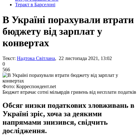
Теракт в Барселоні
В Україні порахували втрати
бюджету від зарплат у
конвертах
Текст:
Надтока Світлана
, 22 листопада 2021, 13:02
0
566
Фото: Корреспондент.net
Бюджет втрачає сотні мільярдів гривень від несплати податків
Обсяг низки податкових зловживань в
Україні зріс, хоча за деякими
напрямами знизився, свідчить
дослідження.