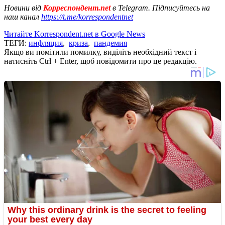
Новини від
Корреспондент.net
в Telegram. Підписуйтесь на
наш канал
https://t.me/korrespondentnet
Читайте Korrespondent.net в Google News
ТЕГИ:
инфляция
,
криза
,
пандемия
Якщо ви помітили помилку, виділіть необхідний текст і
натисніть Ctrl + Enter, щоб повідомити про це редакцію.