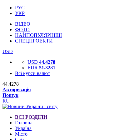
РУС
УКР
ВІДЕО
ФОТО
НАЙПОПУЛЯРНІШІ
СПЕЦПРОЕКТИ
USD
USD
44.4278
EUR
51.3281
Всі курси валют
44.4278
Авторизація
Пошук
RU
ВСІ РОЗДІЛИ
Головна
Україна
Місто
Світ