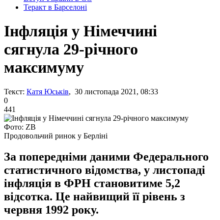
Теракт в Барселоні
Інфляція у Німеччині
сягнула 29-річного
максимуму
Текст:
Катя Юськів
, 30 листопада 2021, 08:33
0
441
Фото: ZB
Продовольчий ринок у Берліні
За попередніми даними Федерального
статистичного відомства, у листопаді
інфляція в ФРН становитиме 5,2
відсотка. Це найвищий її рівень з
червня 1992 року.