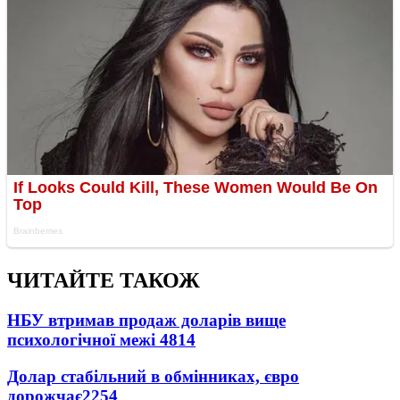
ЧИТАЙТЕ ТАКОЖ
НБУ втримав продаж доларів вище
психологічної межі
4814
Долар стабільний в обмінниках, євро
дорожчає
2254