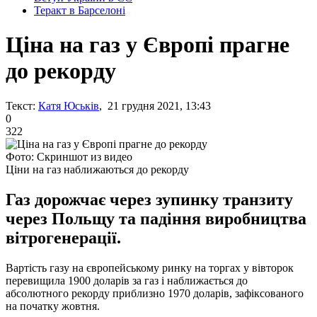
Теракт в Барселоні
Ціна на газ у Європі прагне
до рекорду
Текст:
Катя Юськів
, 21 грудня 2021, 13:43
0
322
Фото: Скриншот из видео
Ціни на газ наближаються до рекорду
Газ дорожчає через зупинку транзиту
через Польщу та падіння виробництва
вітрогенерації.
Вартість газу на європейському ринку на торгах у вівторок
перевищила 1900 доларів за газ і наближається до
абсолютного рекорду приблизно 1970 доларів, зафіксованого
на початку жовтня.