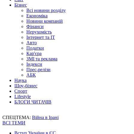
Бізнес
Всі новини розділу
Економіка
Новини компаній
Фінанси
Нерухомість
Інтернет та IT
Авто
Податки
Кар'єра
ЗМІ та реклама
Індекси
Прес-релізи
АБК
Наука
Шоу-бізнес
Спорт
Lifestyle
БЛОГИ ЧИТАЧІВ
СПЕЦТЕМА:
Війна в Ірані
ВСІ ТЕМИ
Вступ України в ЄС