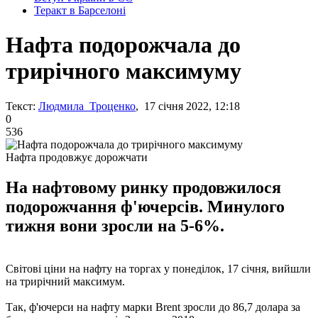
Теракт в Барселоні
Нафта подорожчала до
трирічного максимуму
Текст:
Людмила Троценко
, 17 січня 2022, 12:18
0
536
Нафта продовжує дорожчати
На нафтовому ринку продовжилося
подорожчання ф'ючерсів. Минулого
тижня вони зросли на 5-6%.
Світові ціни на нафту на торгах у понеділок, 17 січня, вийшли
на трирічний максимум.
Так, ф'ючерси на нафту марки Brent зросли до 86,7 долара за