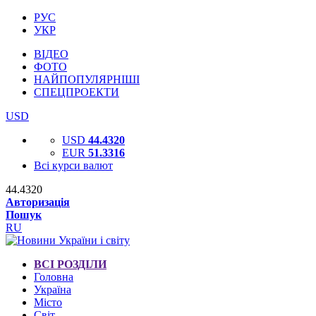
РУС
УКР
ВІДЕО
ФОТО
НАЙПОПУЛЯРНІШІ
СПЕЦПРОЕКТИ
USD
USD
44.4320
EUR
51.3316
Всі курси валют
44.4320
Авторизація
Пошук
RU
ВСІ РОЗДІЛИ
Головна
Україна
Місто
Світ