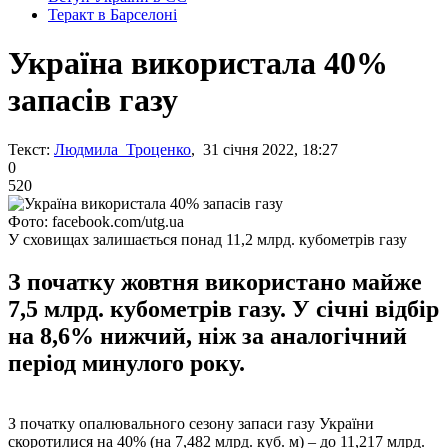
Теракт в Барселоні
Україна використала 40%
запасів газу
Текст:
Людмила Троценко
, 31 січня 2022, 18:27
0
520
Фото: facebook.com/utg.ua
У сховищах залишається понад 11,2 млрд. кубометрів газу
З початку жовтня використано майже
7,5 млрд. кубометрів газу. У січні відбір
на 8,6% нижчий, ніж за аналогічний
період минулого року.
З початку опалювального сезону запаси газу України
скоротилися на 40% (на 7,482 млрд. куб. м) – до 11,217 млрд.