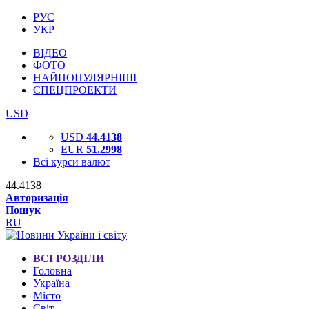
РУС
УКР
ВІДЕО
ФОТО
НАЙПОПУЛЯРНІШІ
СПЕЦПРОЕКТИ
USD
USD
44.4138
EUR
51.2998
Всі курси валют
44.4138
Авторизація
Пошук
RU
ВСІ РОЗДІЛИ
Головна
Україна
Місто
Світ