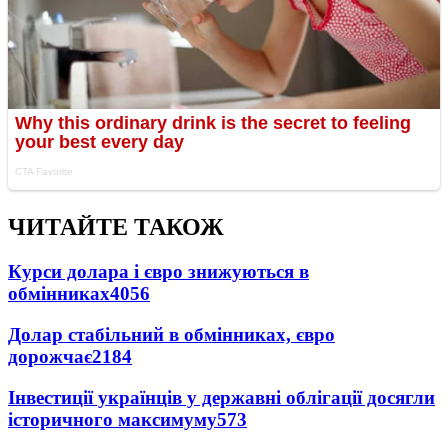
ЧИТАЙТЕ ТАКОЖ
Курси долара і євро знижуються в
обмінниках
4056
Долар стабільний в обмінниках, євро
дорожчає
2184
Інвестиції українців у державні облігації досягли
історичного максимуму
573