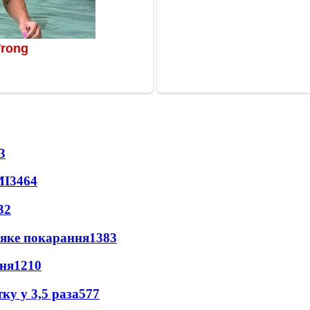
3
МІ
3464
32
 яке покарання
1383
пня
1210
ку у 3,5 раза
577