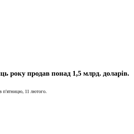
ць року продав понад 1,5 млрд. доларів.
в п'ятницю, 11 лютого.