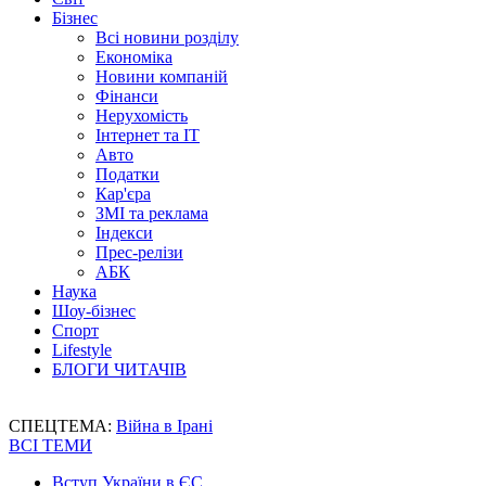
Бізнес
Всі новини розділу
Економіка
Новини компаній
Фінанси
Нерухомість
Інтернет та IT
Авто
Податки
Кар'єра
ЗМІ та реклама
Індекси
Прес-релізи
АБК
Наука
Шоу-бізнес
Спорт
Lifestyle
БЛОГИ ЧИТАЧІВ
СПЕЦТЕМА:
Війна в Ірані
ВСІ ТЕМИ
Вступ України в ЄС