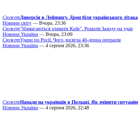
Сюжет
Диверсія в Лейпцигу. Дрон біля українського літака
Новини світу
— Вчора, 23:36
Сюжет
"Намагаються зламати Київ". Реакція Заходу на удар
Новини України
— Вчора, 23:09
Сюжет
Удари по Росії. Чого досягла 40-денна операція
Новини України
— 4 серпня 2026, 23:36
Сюжет
Напади на українців в Польщі. Як змінити ситуацію
Новини України
— 4 серпня 2026, 22:48