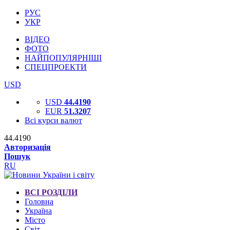
РУС
УКР
ВІДЕО
ФОТО
НАЙПОПУЛЯРНІШІ
СПЕЦПРОЕКТИ
USD
USD
44.4190
EUR
51.3207
Всі курси валют
44.4190
Авторизація
Пошук
RU
ВСІ РОЗДІЛИ
Головна
Україна
Місто
Світ