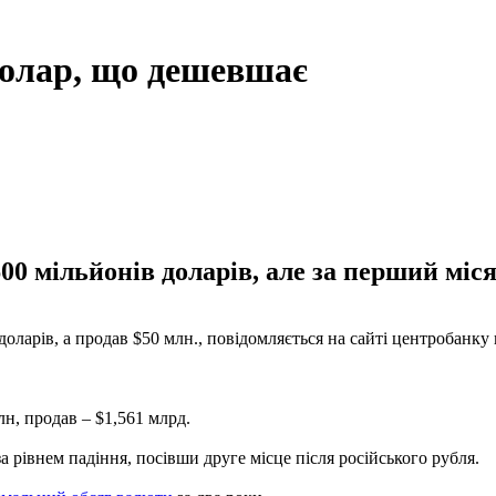
долар, що дешевшає
0 мільйонів доларів, але за перший міся
ларів, а продав $50 млн., повідомляється на сайті центробанку 
н, продав – $1,561 млрд.
а рівнем падіння, посівши друге місце після російського рубля.