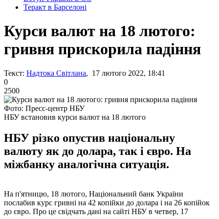
Теракт в Барселоні
Курси валют на 18 лютого:
гривня прискорила падіння
Текст:
Надтока Світлана
, 17 лютого 2022, 18:41
0
2500
Фото: Пресс-центр НБУ
НБУ встановив курси валют на 18 лютого
НБУ різко опустив національну
валюту як до долара, так і євро. На
міжбанку аналогічна ситуація.
На п'ятницю, 18 лютого, Національний банк України
послабив курс гривні на 42 копійки до долара і на 26 копійок
до євро. Про це свідчать дані на сайті НБУ в четвер, 17