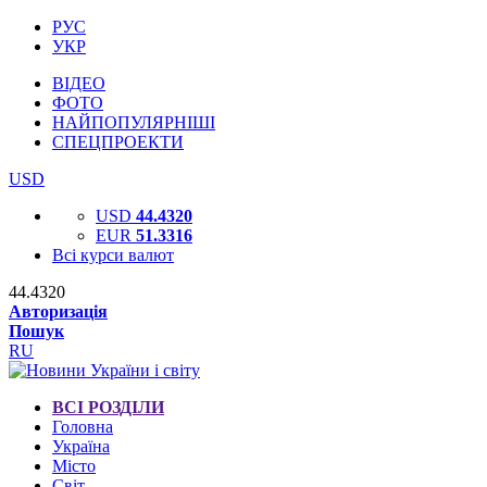
РУС
УКР
ВІДЕО
ФОТО
НАЙПОПУЛЯРНІШІ
СПЕЦПРОЕКТИ
USD
USD
44.4320
EUR
51.3316
Всі курси валют
44.4320
Авторизація
Пошук
RU
ВСІ РОЗДІЛИ
Головна
Україна
Місто
Світ