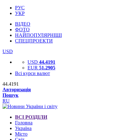
РУС
УКР
ВІДЕО
ФОТО
НАЙПОПУЛЯРНІШІ
СПЕЦПРОЕКТИ
USD
USD
44.4191
EUR
51.2905
Всі курси валют
44.4191
Авторизація
Пошук
RU
ВСІ РОЗДІЛИ
Головна
Україна
Місто
Світ