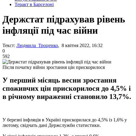
Теракт в Барселоні
Держстат підрахував рівень
інфляції під час війни
Текст:
Людмила Троценко
, 8 квітня 2022, 16:32
0
592
Після початку війни зростання цін прискорилося
У перший місяць весни зростання
споживчих цін прискорилося до 4,5% і
в річному вираженні становило 13,7%.
У березні інфляція в Україні прискорилася до 4,5% із 1,6% у
лютому, свідчать дані Держслужби статистики.