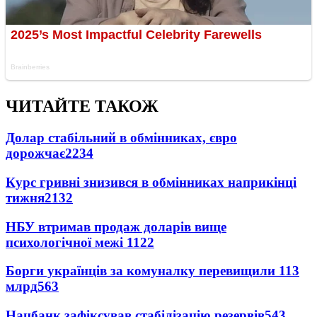
ЧИТАЙТЕ ТАКОЖ
Долар стабільний в обмінниках, євро
дорожчає
2234
Курс гривні знизився в обмінниках наприкінці
тижня
2132
НБУ втримав продаж доларів вище
психологічної межі
1122
Борги українців за комуналку перевищили 113
млрд
563
Нацбанк зафіксував стабілізацію резервів
543