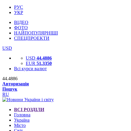
РУС
УКР
ВІДЕО
ФОТО
НАЙПОПУЛЯРНІШІ
СПЕЦПРОЕКТИ
USD
USD
44.4886
EUR
51.3350
Всі курси валют
44.4886
Авторизація
Пошук
RU
ВСІ РОЗДІЛИ
Головна
Україна
Місто
Світ