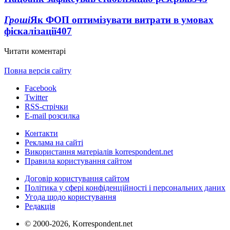
Гроші
Як ФОП оптимізувати витрати в умовах
фіскалізації
407
Читати коментарі
Повна версія сайту
Facebook
Twitter
RSS-стрічки
E-mail розсилка
Контакти
Реклама на сайті
Використання матеріалів korrespondent.net
Правила користування сайтом
Договір користування сайтом
Політика у сфері конфіденційності і персональних даних
Угода щодо користування
Редакція
© 2000-2026, Korrespondent.net