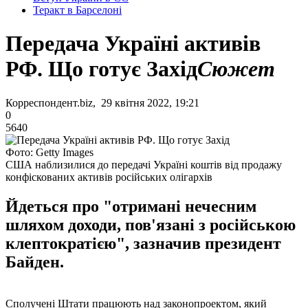
Теракт в Барселоні
Передача Україні активів
РФ. Що готує Захід
Сюжет
Корреспондент.biz, 29 квітня 2022, 19:21
0
5640
Фото: Getty Images
США наблизилися до передачі Україні коштів від продажу
конфіскованих активів російських олігархів
Йдеться про "отримані нечесним
шляхом доходи, пов'язані з російською
клептократією", зазначив президент
Байден.
Сполучені Штати працюють над законопроектом, який